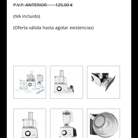
P.V.P. ANTERIOR 125,00 €
(IVA incluido)
(Oferta válida hasta agotar existencias)