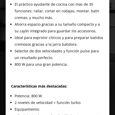
El práctico ayudante de cocina con más de 35
funciones: rallar, cortar en rodajas, montar, batir
cremas, y mucho más.
Ahorra espacio gracias a su tamaño compacto y a
su cajón integrado para guardar los accesorios.
Ideal para exprimir cítricos y para preparar batidos
cremosos gracias a la jarra batidora.
Selector de dos velocidades y función pulse para
un resultado perfecto.
800 W para una gran potencia.
Características más destacadas:
Potencia: 800 W.
2 niveles de velocidad + función turbo.
Equipamiento: