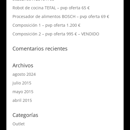
Robot de cocina TEFAL – pvp oferta 65 €
Procesador de alimentos BOSCH – pvp oferta 69 €
Composición 1 – pvp oferta 1.200 €
Composición 2 – pvp oferta 995 € – VENDIDO
Comentarios recientes
Archivos
agosto 2024
julio 2015
mayo 2015
abril 2015
Categorías
Outlet